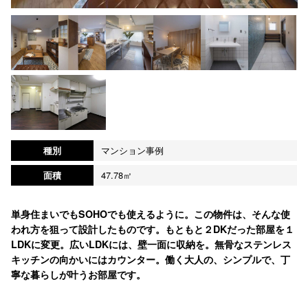
種別
マンション事例
面積
47.78㎡
単身住まいでもSOHOでも使えるように。この物件は、そんな使
われ方を狙って設計したものです。もともと２DKだった部屋を１
LDKに変更。広いLDKには、壁一面に収納を。無骨なステンレス
キッチンの向かいにはカウンター。働く大人の、シンプルで、丁
寧な暮らしが叶うお部屋です。