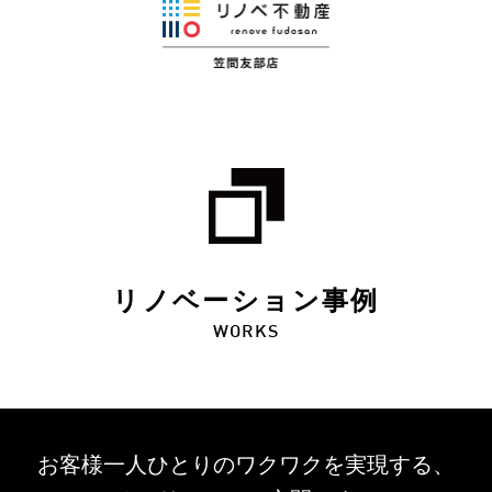
リノベーション事例
WORKS
お客様一人ひとりのワクワクを
実現する、