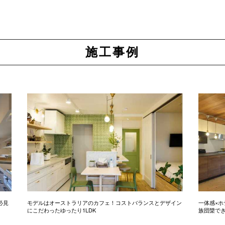
施工事例
必見
モデルはオーストラリアのカフェ！コストバランスとデザイン
一体感×ホ
にこだわったゆったり1LDK
族団欒で