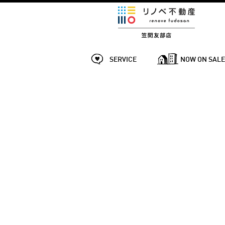
SERVICE
NOW ON SAL