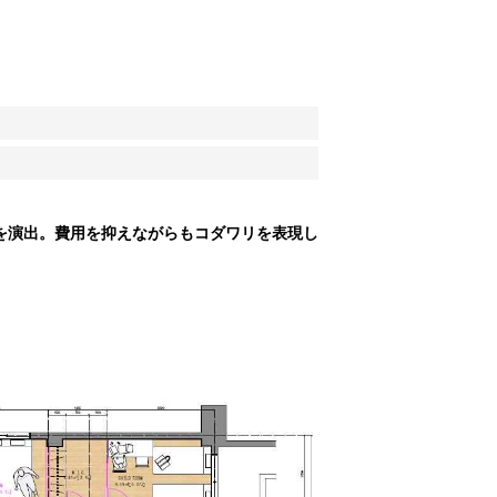
を演出。費用を抑えながらもコダワリを表現し