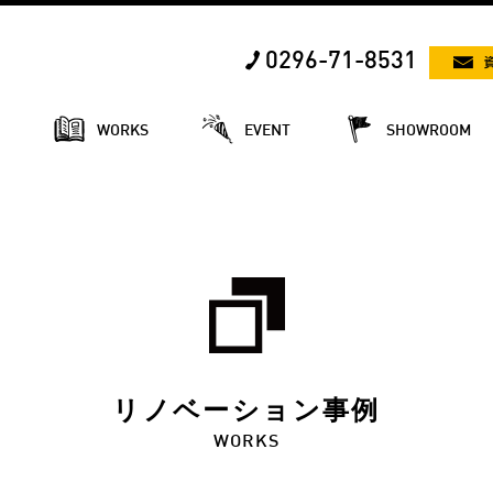
0296-71-8531
E
WORKS
EVENT
SHOWROOM
リノベーション事例
WORKS