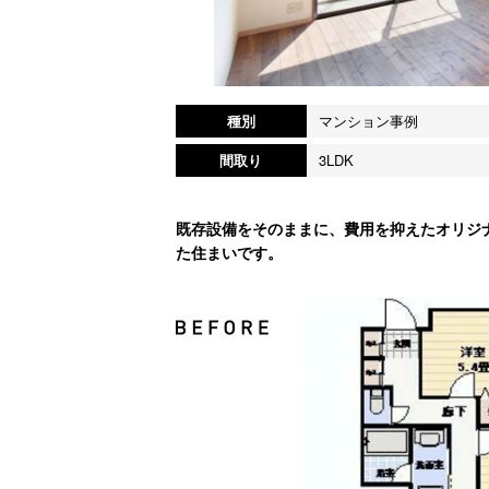
種別
マンション事例
間取り
3LDK
既存設備をそのままに、費用を抑えたオリジ
た住まいです。