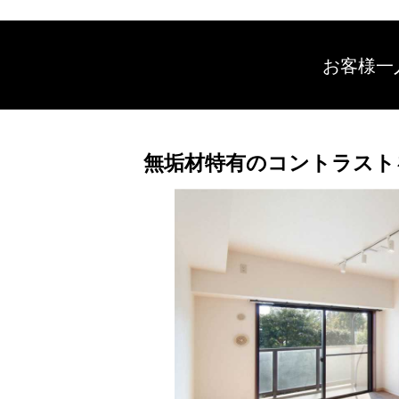
お客様一
無垢材特有のコントラストを活