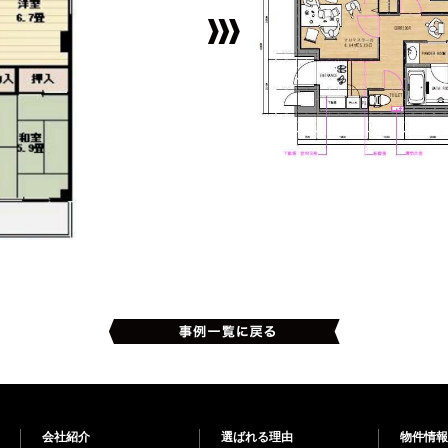
会社紹介
選ばれる理由
物件情報