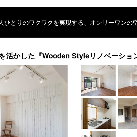
人ひとりのワクワクを
実現する、
オンリーワンの
かした『Wooden Styleリノベーショ