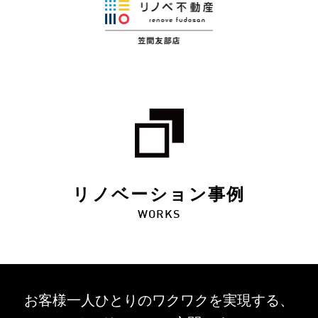
リノベーション事例
WORKS
お客様一人ひとりのワクワクを
実現する、