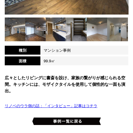
種別
マンション事例
面積
99.9㎡
広々としたリビングに書斎を設け、家族の繋がりが感じられる空
間。キッチンには、モザイクタイルを使用して個性的な一面も演
出。
リノベのウラ側の話：「インタビュー」記事はコチラ