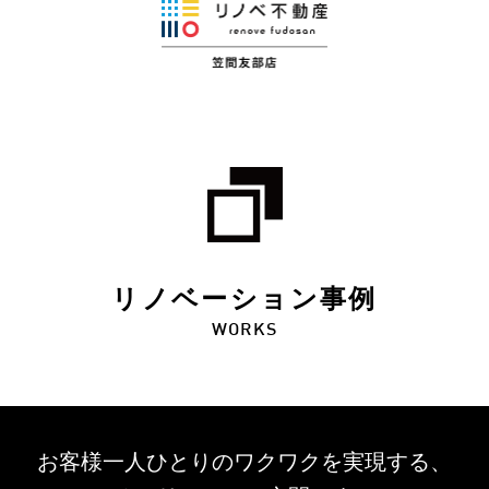
リノベーション事例
WORKS
お客様一人ひとりのワクワクを
実現する、