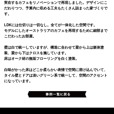
実在するカフェをリノベーションで再現しました。デザインにこ
だわりつつ、予算内に収める工夫もたくさん詰まった家づくりで
す。
LDKには仕切りは一切なし。全てが一体化した空間です。
モデルにしたオーストラリアのカフェを再現するために細部まで
こだわったお部屋。
壁は白で統一していますが、構造に合わせて梁から上は躯体塗
装、梁から下はクロスを施しています。
床はオーク材の無垢フローリングを白く塗装。
白味がかった床はどこか柔らかい表情で空間に溶け込んでいて、
タイル壁とドアは淡いグリーン系で統一して、空間のアクセント
になっています。