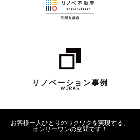
リノベーション事例
WORKS
お客様一人ひとりのワクワクを実現する、
オンリーワンの空間です！