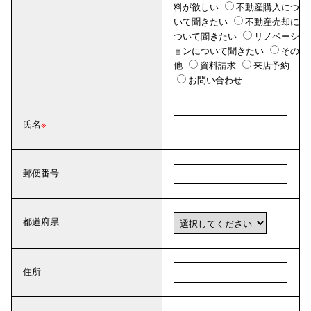
料が欲しい
不動産購入につ
いて聞きたい
不動産売却に
ついて聞きたい
リノベーシ
ョンについて聞きたい
その
他
資料請求
来店予約
お問い合わせ
氏名
郵便番号
都道府県
住所