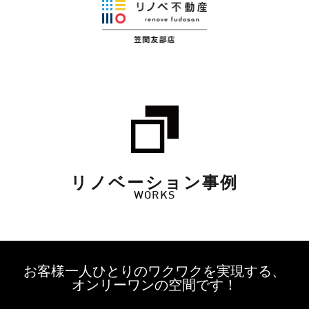
リノベーション事例
WORKS
お客様一人ひとりのワクワクを実現する、
オンリーワンの空間です！