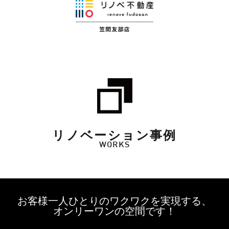
リノベーション事例
WORKS
お客様一人ひとりのワクワクを実現する、
オンリーワンの空間です！