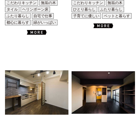
こだわりキッチン
無垢の木
こだわりキッチン
無垢の木
タイル
ヘリンボーン床
ひとり暮らし
ふたり暮らし
ふたり暮らし
自宅で仕事
子育てに優しい
ペットと暮らす
都心に暮らす
緑がいっぱい