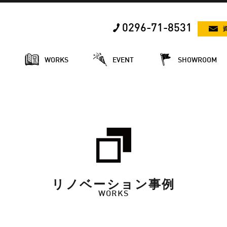
0296-71-8531
E
WORKS
EVENT
SHOWROOM
リノベーション事例
WORKS