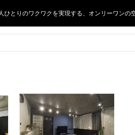
人ひとりのワクワクを実現する、
オンリーワンの