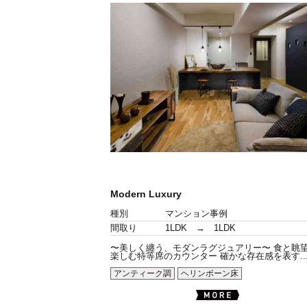
Modern Luxury
種別
マンション事例
間取り
1LDK → 1LDK
〜美しく纏う、モダンラグジュアリー〜 食と眺
楽しむ特等席のカウンター 確かな存在感を表す..
アンティーク調
ヘリンボーン床