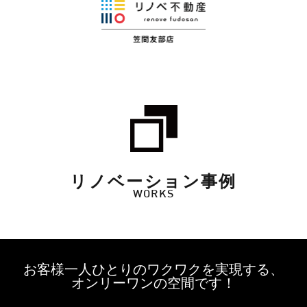
リノベーション事例
WORKS
お客様一人ひとりのワクワクを実現する、
オンリーワンの空間です！