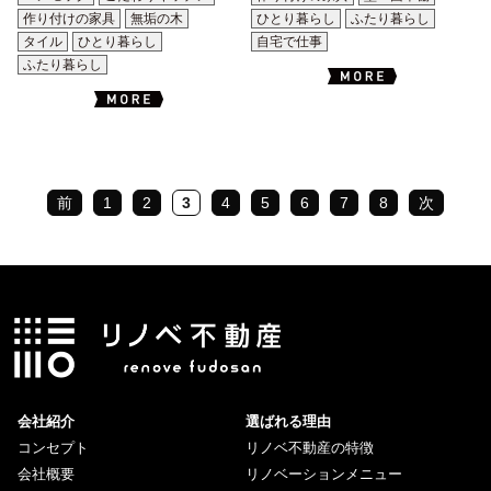
作り付けの家具
無垢の木
ひとり暮らし
ふたり暮らし
タイル
ひとり暮らし
自宅で仕事
ふたり暮らし
前
1
2
3
4
5
6
7
8
次
会社紹介
選ばれる理由
コンセプト
リノベ不動産の特徴
会社概要
リノベーションメニュー