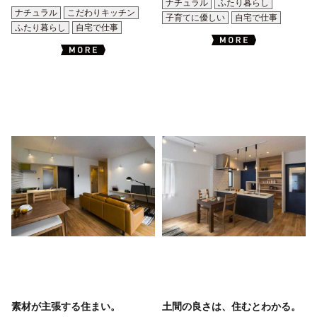
ナチュラル
ふたり暮らし
ナチュラル
こだわりキッチン
子育てに優しい
自宅で仕事
ふたり暮らし
自宅で仕事
素材が主張する住まい。
土間の良さは、住むとわかる。