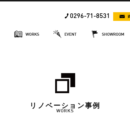
0296-71-8531
E
WORKS
EVENT
SHOWROOM
リノベーション事例
WORKS