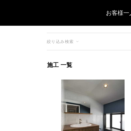
お客様一
絞り込み検索
施工 一覧