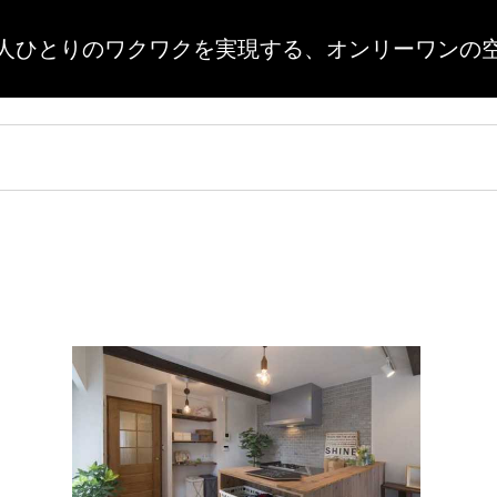
人ひとりのワクワクを実現する、
オンリーワンの