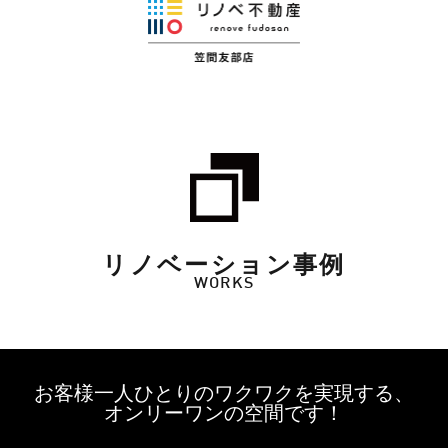
リノベーション事例
WORKS
お客様一人ひとりのワクワクを実現する、
オンリーワンの空間です！