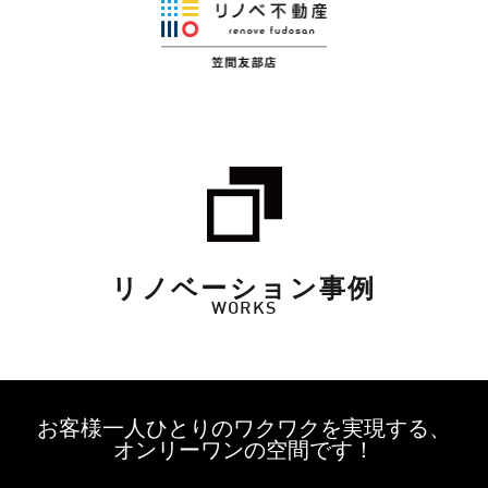
リノベーション事例
WORKS
お客様一人ひとりのワクワクを実現する、
オンリーワンの空間です！